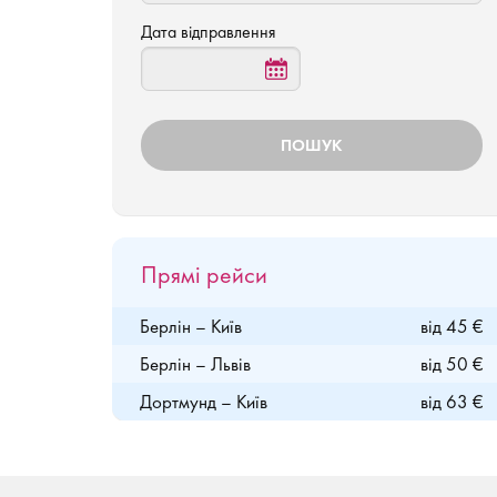
Дата відправлення
Прямі рейси
Берлін – Київ
від 45 €
Берлін – Львів
від 50 €
Дортмунд – Київ
від 63 €