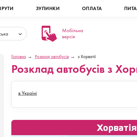
РУТИ
ЗУПИНКИ
ОПЛАТА
ПИТ
Мобільна
ська
версія
Головна
Розклад автобусів
з Хорватії
Розклад автобусів з Хорв
в Україні