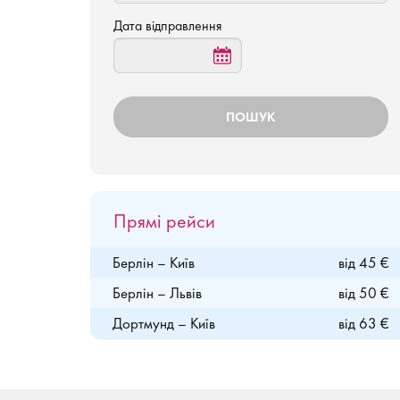
Дата відправлення
Прямі рейси
Берлін – Київ
від 45 €
Берлін – Львів
від 50 €
Дортмунд – Київ
від 63 €