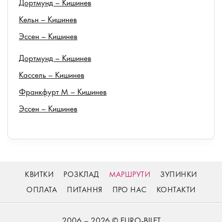
Дортмунд – Кишинев
Кельн – Кишинев
Эссен – Кишинев
Дортмунд – Кишинев
Кассель – Кишинев
Франкфурт М – Кишинев
Эссен – Кишинев
КВИТКИ
РОЗКЛАД
МАРШРУТИ
ЗУПИНКИ
ОПЛАТА
ПИТАННЯ
ПРО НАС
КОНТАКТИ
2006 – 2026 © EURO-BILET