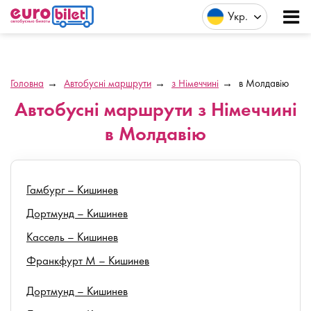
Укр
Головна
Автобусні маршрути
з Німеччині
в Молдавію
Автобусні маршрути з Німеччині
в Молдавію
Гамбург – Кишинев
Дортмунд – Кишинев
Кассель – Кишинев
Франкфурт М – Кишинев
Дортмунд – Кишинев