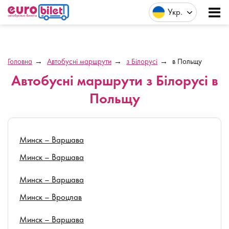
Укр
Головна
Автобусні маршрути
з Білорусі
в Польщу
Автобусні маршрути з Білорусі в
Польщу
Минск – Варшава
Минск – Варшава
Минск – Варшава
Минск – Вроцлав
Минск – Варшава