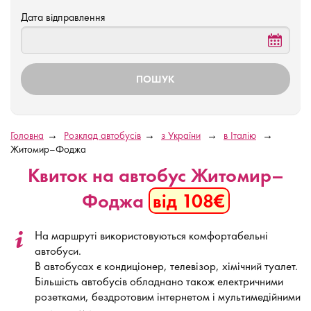
Дата відправлення
Головна
Розклад автобусів
з України
в Італію
Житомир–Фоджа
Квиток на автобус Житомир–
Фоджа
від 108€
На маршруті використовуються комфортабельні
автобуси.
В автобусах є кондиціонер, телевізор, хімічний туалет.
Більшість автобусів обладнано також електричними
розетками, бездротовим інтернетом і мультимедійними