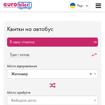
Укр
Квитки на автобус
В одну сторону
Туди і назад
Місто відправлення
Житомир
×
Місто прибуття
Виберіть місто