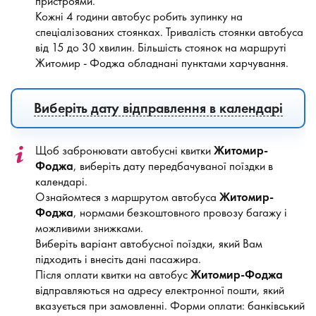
пристроями.
Кожні 4 години автобус робить зупинку на
спеціалізованих стоянках. Тривалість стоянки автобуса
від 15 до 30 хвилин. Більшість стоянок на маршруті
Житомир - Фоджа обладнані пунктами харчування.
Виберіть дату відправлення в календарі
Щоб забронювати автобусні квитки
Житомир-
Фоджа
, виберіть дату передбачуваної поїздки в
календарі.
Ознайомтеся з маршрутом автобуса
Житомир-
Фоджа
, нормами безкоштовного провозу багажу і
можливими знижками.
Виберіть варіант автобусної поїздки, який Вам
підходить і внесіть дані пасажира.
Після оплати квитки на автобус
Житомир-Фоджа
відправляються на адресу електронної пошти, який
вказується при замовленні. Форми оплати: банківський