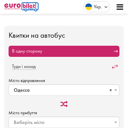
Укр
Квитки на автобус
В одну сторону
Туди і назад
Місто відправлення
Одесса
×
Місто прибуття
Виберіть місто