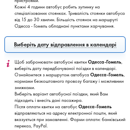
пристроями.
Кожні 4 години автобус робить зупинку на
спеціалізованих стоянках. Тривалість стоянки автобуса
від 15 до 30 хвилин. Більшість стоянок на маршруті
Одесса - Гомель обладнані пунктами харчування.
Виберіть дату відправлення в календарі
Щоб забронювати автобусні квитки
Одесса-Гомель
,
виберіть дату передбачуваної поїздки в календарі.
Ознайомтеся з маршрутом автобуса
Одесса-Гомель
,
нормами безкоштовного провозу багажу і можливими
знижками.
Виберіть варіант автобусної поїздки, який Вам
підходить і внесіть дані пасажира.
Після оплати квитки на автобус
Одесса-Гомель
відправляються на адресу електронної пошти, який
вказується при замовленні. Форми оплати: банківський
переказ, PayPal.