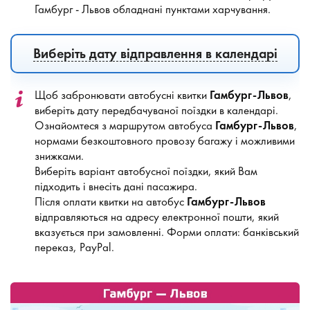
Гамбург - Львов обладнані пунктами харчування.
Виберіть дату відправлення в календарі
Щоб забронювати автобусні квитки
Гамбург-Львов
,
виберіть дату передбачуваної поїздки в календарі.
Ознайомтеся з маршрутом автобуса
Гамбург-Львов
,
нормами безкоштовного провозу багажу і можливими
знижками.
Виберіть варіант автобусної поїздки, який Вам
підходить і внесіть дані пасажира.
Після оплати квитки на автобус
Гамбург-Львов
відправляються на адресу електронної пошти, який
вказується при замовленні. Форми оплати: банківський
переказ, PayPal.