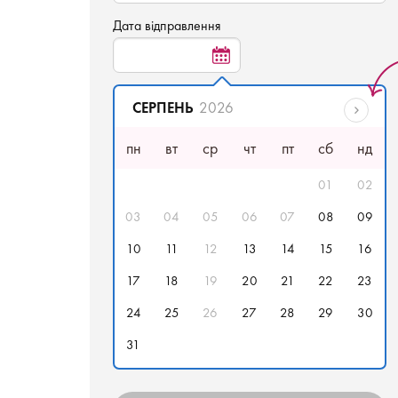
Дата відправлення
СЕРПЕНЬ
2026
пн
вт
ср
чт
пт
сб
нд
01
02
03
04
05
06
07
08
09
10
11
12
13
14
15
16
17
18
19
20
21
22
23
24
25
26
27
28
29
30
31