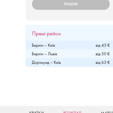
Прямі рейси
Берлін – Київ
від 45 €
Берлін – Львів
від 50 €
Дортмунд – Київ
від 63 €
КВИТКИ
РОЗКЛАД
МАРШ