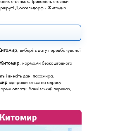
аних стоянках. Тривалість стоянки
 маршруті Дюссельдорф - Житомир
Житомир
, виберіть дату передбачуваної
Житомир
, нормами безкоштовного
ть і внесіть дані пасажира.
мир
відправляються на адресу
Форми оплати: банківський переказ,