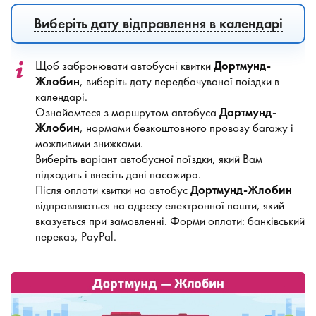
Виберіть дату відправлення в календарі
Щоб забронювати автобусні квитки
Дортмунд-
Жлобин
, виберіть дату передбачуваної поїздки в
календарі.
Ознайомтеся з маршрутом автобуса
Дортмунд-
Жлобин
, нормами безкоштовного провозу багажу і
можливими знижками.
Виберіть варіант автобусної поїздки, який Вам
підходить і внесіть дані пасажира.
Після оплати квитки на автобус
Дортмунд-Жлобин
відправляються на адресу електронної пошти, який
вказується при замовленні. Форми оплати: банківський
переказ, PayPal.