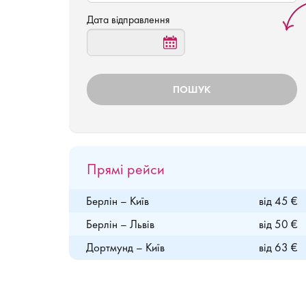
Дата відправлення
Прямі рейси
Берлін – Київ
від 45 €
Берлін – Львів
від 50 €
Дортмунд – Київ
від 63 €