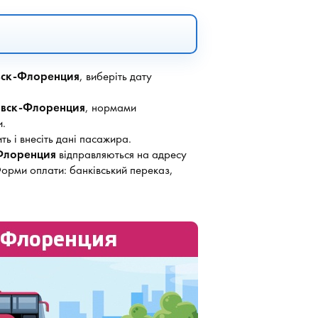
ск-Флоренция
, виберіть дату
вск-Флоренция
, нормами
.
ть і внесіть дані пасажира.
Флоренция
відправляються на адресу
Форми оплати: банківський переказ,