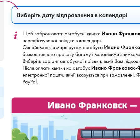
Виберіть дату відправлення в календарі
Щоб забронювати автобусні квитки
Ивано Франков
передбачуваної поїздки в календарі.
Ознайомтеся з маршрутом автобуса
Ивано Франко
безкоштовного провозу багажу і можливими знижками
Виберіть варіант автобусної поїздки, який Вам підходи
Після оплати квитки на автобус
Ивано Франковск-
електронної пошти, який вказується при замовленні. 
PayPal.