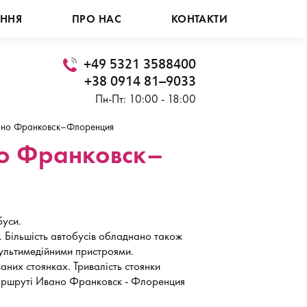
АННЯ
ПРО НАС
КОНТАКТИ
+49 5321 3588400
+38 0914 81–9033
Пн-Пт: 10:00 - 18:00
но Франковск–Флоренция
но Франковск–
уси.
т. Більшість автобусів обладнано також
ультимедійними пристроями.
аних стоянках. Тривалість стоянки
 маршруті Ивано Франковск - Флоренция