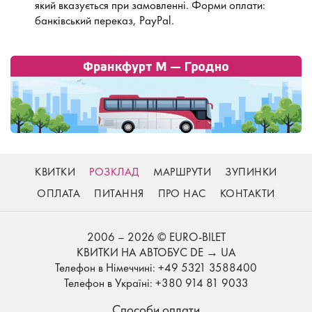
який вказується при замовленні. Форми оплати:
банківський переказ, PayPal.
КВИТКИ
РОЗКЛАД
МАРШРУТИ
ЗУПИНКИ
ОПЛАТА
ПИТАННЯ
ПРО НАС
КОНТАКТИ
2006 – 2026 © EURO-BILET
КВИТКИ НА АВТОБУС DE → UA
Телефон в Німеччині: +49 5321 3588400
Телефон в Україні: +380 914 81 9033
Способи оплати